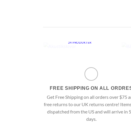
AKUSTIKSKIVOR
24 PRODUKTER
FREE SHIPPING ON ALL ORDRE
Get Free Shipping on all orders over $75 
free returns to our UK returns centre! Items
dispatched from the US and will arrive in 
days.