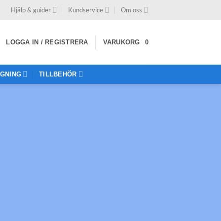
Hjälp & guider
Kundservice
Om oss
LOGGA IN / REGISTRERA
VARUKORG
0
GNING
TILLBEHÖR
E