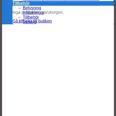
Tillbehör
Belysning
Inga produkter i varukorgen.
Infästningar
Tillbehör
Gå tillbaka till butiken
Verktyg