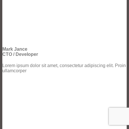
Mark Jance
CTO / Developer
Lorem ipsum dolor sit amet, consectetur adipiscing elit. Proin
ullamcorper