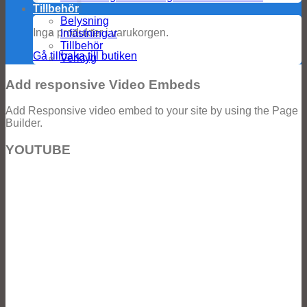
Tillbehör
Belysning
Inga produkter i varukorgen.
Infästningar
Tillbehör
Gå tillbaka till butiken
Verktyg
Add responsive Video Embeds
Add Responsive video embed to your site by using the Page
Builder.
YOUTUBE