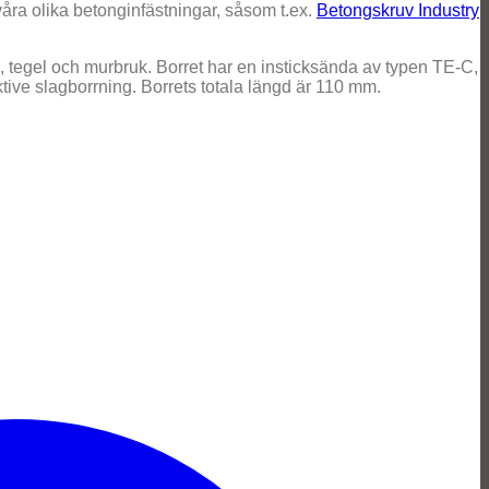
ra olika betonginfästningar, såsom t.ex.
Betongskruv Industry
, tegel och murbruk. Borret har en insticksända av typen TE-C,
ktive slagborrning. Borrets totala längd är 110 mm.