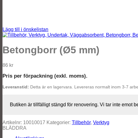
Lägg till i önskelistan
Betongborr (Ø5 mm)
86
kr
Pris per förpackning (exkl. moms).
Leveranstid:
Detta är en lagervara. Levereras normalt inom 3-7 arb
Butiken är tillfälligt stängd för renovering. Vi tar inte emot b
Artikelnr:
10010017
Kategorier:
Tillbehör
,
Verktyg
BLÄDDRA