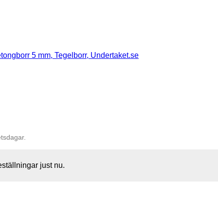
etsdagar.
eställningar just nu.