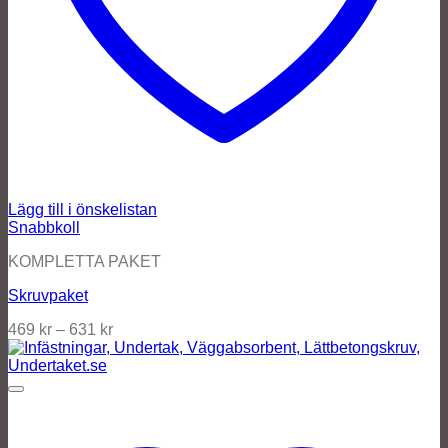
Lägg till i önskelistan
Snabbkoll
KOMPLETTA PAKET
Skruvpaket
469
kr
–
631
kr