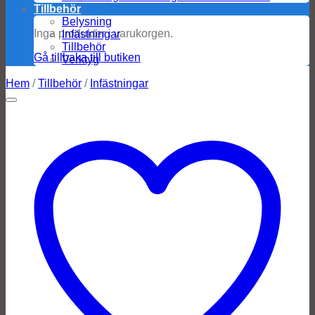
Tillbehör
Belysning
Inga produkter i varukorgen.
Infästningar
Tillbehör
Gå tillbaka till butiken
Verktyg
Hem
/
Tillbehör
/
Infästningar