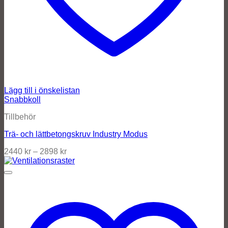
Lägg till i önskelistan
Snabbkoll
Tillbehör
Trä- och lättbetongskruv Industry Modus
2440
kr
–
2898
kr