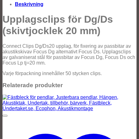
Beskrivning
Upplagsclips för Dg/Ds
(skivtjocklek 20 mm)
Connect Clips Dg/Ds20 upplag, för fixering av passbitar av
akustikskivav Focus Dg alternativt Focus Ds. Upplagsclips
av galvaniserat stål för passbitar av Focus Dg, Focus Ds och
Focus Lp tj=20 mm.
Varje förpackning innehåller 50 stycken clips.
Relaterade produkter