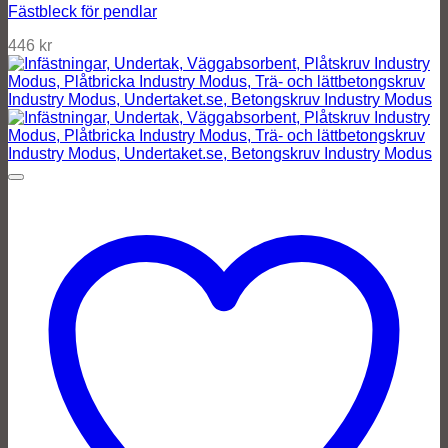
Fästbleck för pendlar
446
kr