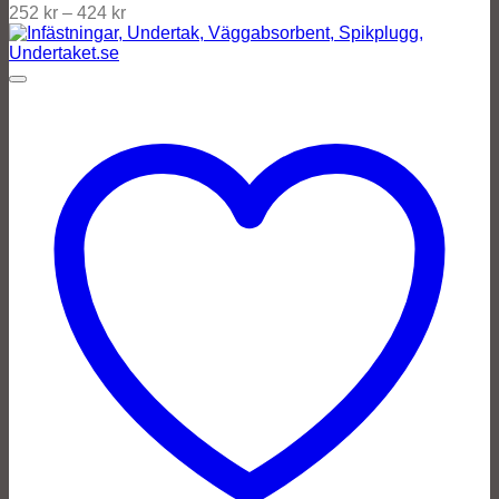
252
kr
–
424
kr