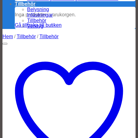
Tillbehör
Belysning
Inga produkter i varukorgen.
Infästningar
Tillbehör
Gå tillbaka till butiken
Verktyg
Hem
/
Tillbehör
/
Tillbehör