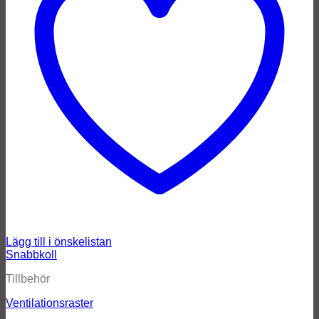
Lägg till i önskelistan
Snabbkoll
Tillbehör
Ventilationsraster