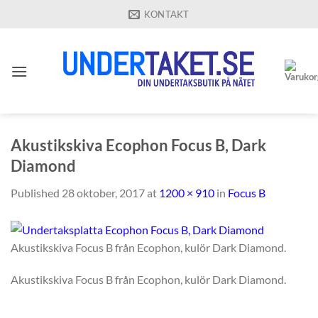
Skip
KONTAKT
to
content
Akustikskiva Ecophon Focus B, Dark
Diamond
Published
28 oktober, 2017
at
1200 × 910
in
Focus B
Akustikskiva Focus B från Ecophon, kulör Dark Diamond.
Akustikskiva Focus B från Ecophon, kulör Dark Diamond.