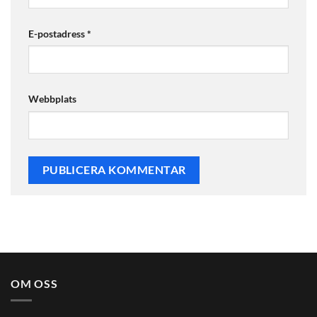
E-postadress
*
Webbplats
OM OSS