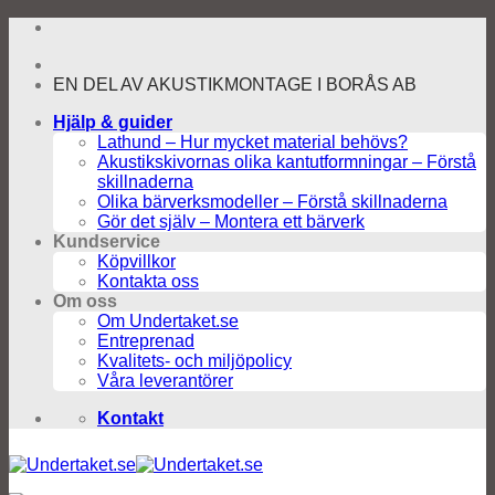
Skip
to
content
EN DEL AV AKUSTIKMONTAGE I BORÅS AB
Hjälp & guider
Lathund – Hur mycket material behövs?
Akustikskivornas olika kantutformningar – Förstå
skillnaderna
Olika bärverksmodeller – Förstå skillnaderna
Gör det själv – Montera ett bärverk
Kundservice
Köpvillkor
Kontakta oss
Om oss
Om Undertaket.se
Entreprenad
Kvalitets- och miljöpolicy
Våra leverantörer
Kontakt