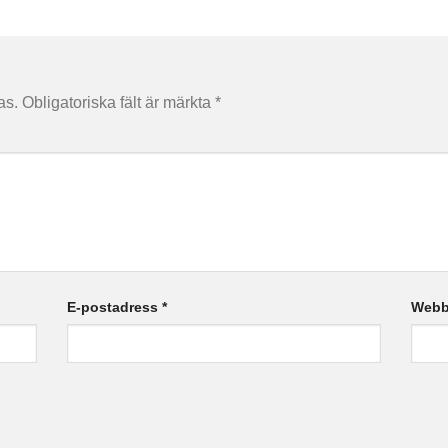
as.
Obligatoriska fält är märkta
*
E-postadress
*
Webb