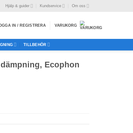
Hjälp & guider
Kundservice
Om oss
OGGA IN / REGISTRERA
VARUKORG
GNING
TILLBEHÖR
juddämpning, Ecophon