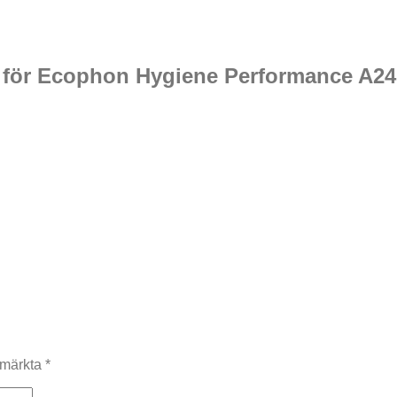
r för Ecophon Hygiene Performance A24
r märkta
*