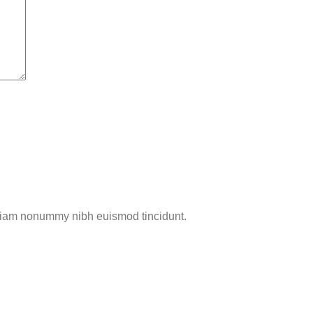
d diam nonummy nibh euismod tincidunt.