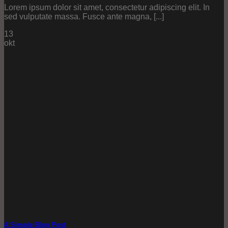
Lorem ipsum dolor sit amet, consectetur adipiscing elit. In
sed vulputate massa. Fusce ante magna, [...]
13
okt
A Simple Blog Post