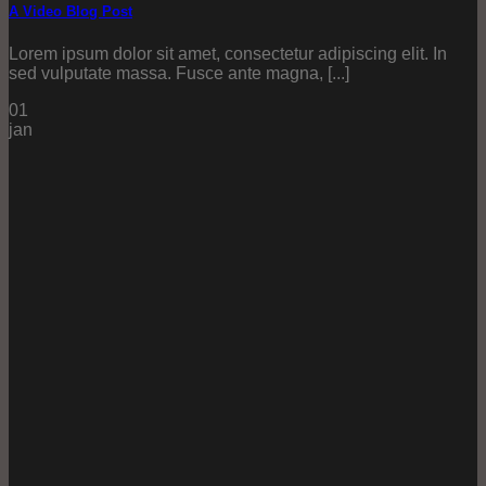
A Video Blog Post
Lorem ipsum dolor sit amet, consectetur adipiscing elit. In
sed vulputate massa. Fusce ante magna, [...]
01
jan