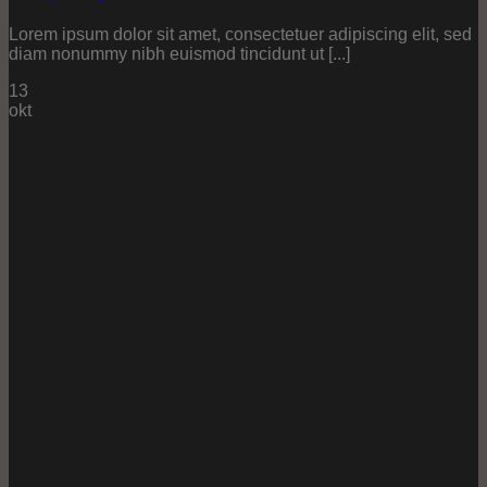
Lorem ipsum dolor sit amet, consectetuer adipiscing elit, sed
diam nonummy nibh euismod tincidunt ut [...]
13
okt