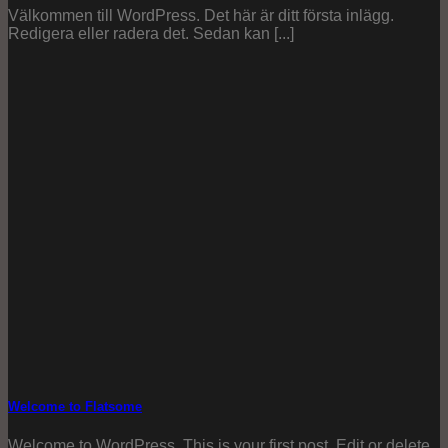
Välkommen till WordPress. Det här är ditt första inlägg.
Redigera eller radera det. Sedan kan [...]
Welcome to Flatsome
Welcome to WordPress. This is your first post. Edit or delete