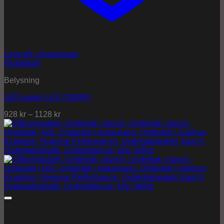
Lägg till i önskelistan
Snabbkoll
Belysning
LED-panel LUX (3000K)
928
kr
–
1128
kr