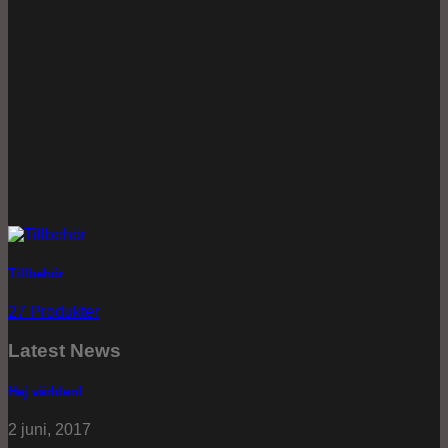
Tillbehör
27 Produkter
Latest News
Hej världen!
2 juni, 2017