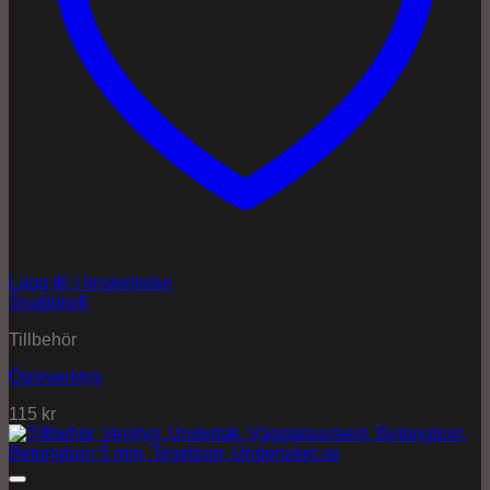
Lägg till i önskelistan
Snabbkoll
Tillbehör
Ögleverktyg
115
kr