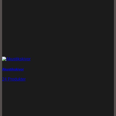
Akustikskivor
24 Produkter