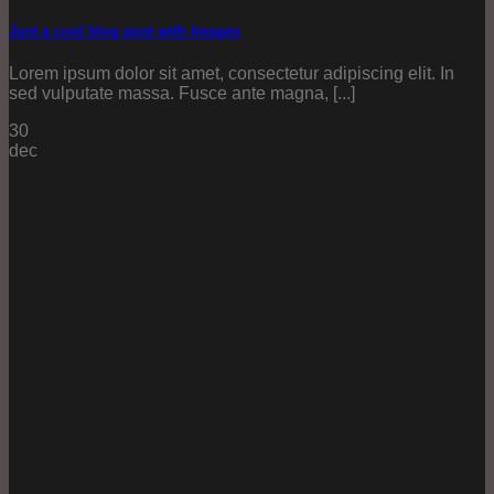
Just a cool blog post with Images
Lorem ipsum dolor sit amet, consectetur adipiscing elit. In
sed vulputate massa. Fusce ante magna, [...]
30
dec