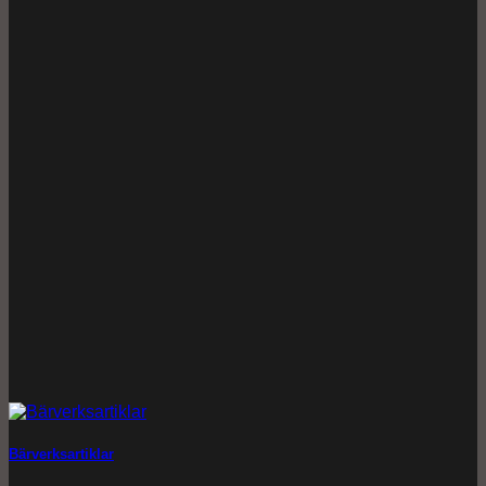
Bärverksartiklar